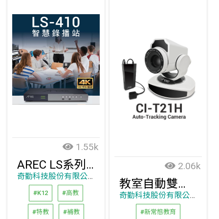
1.55k
AREC LS系列4K高畫質智慧錄播站
2.06k
奇勤科技股份有限公司
教室自動雙追蹤攝影系統
#K12
#高教
奇勤科技股份有限公司
#特教
#補教
#新常態教育