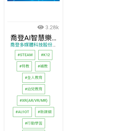
3.28k
喬登AI智慧樂園
喬登多媒體科技股份有限公司
#STEAM
#K12
#特教
#補教
#全人教育
#幼兒教育
#XR(AR/VR/MR)
#AI/IOT
#新課綱
#行動學習