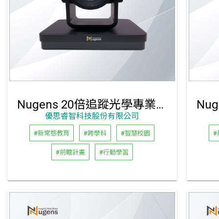
Nugens 20倍追蹤光學專業級 PTZ 視訊攝影機
優思睿智科技股份有限公司
#新常態教育
#跨學科
#智慧校園
#前瞻計畫
#行動學習