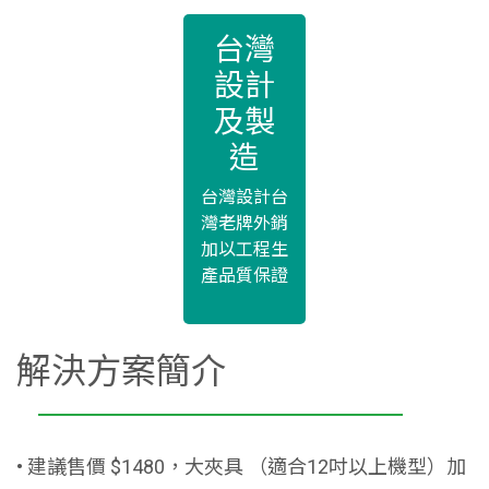
台灣
設計
及製
造
台灣設計台
灣老牌外銷
加以工程生
產品質保證
解決方案簡介
• 建議售價 $1480，大夾具 （適合12吋以上機型）加