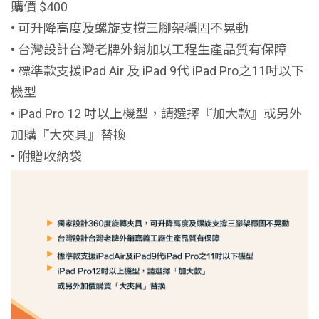
購價 $400
• 可升降高度及螺旋支撐三腳架穩固不晃動
• 台灣設計台灣老牌外銷加以工程生產品質有保障
• 標準款支援iPad Air 及 iPad 9代 iPad Pro之11吋以下
機型
• iPad Pro 12 吋以上機型，請選擇『加大款』或另外
加購『大夾具』替換
• 附贈收納袋