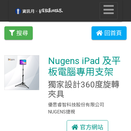
搜尋
回首頁
Nugens iPad 及平
板電腦專用支架
獨家設計360度旋轉
夾具
優思睿智科技股份有限公司
NUGENS捷視
官方網站