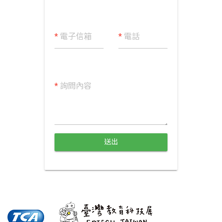
*
電子信箱
*
電話
*
詢問內容
送出