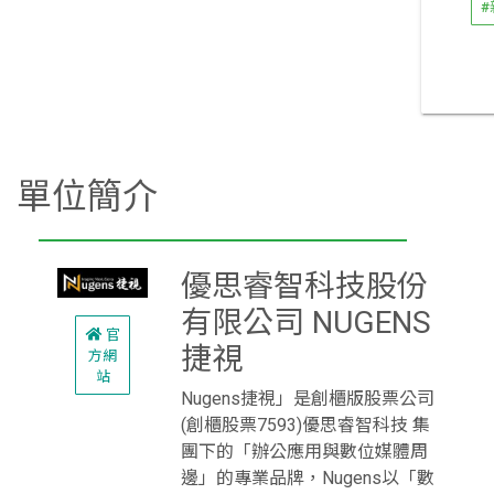
單位簡介
優思睿智科技股份
有限公司 NUGENS
官
捷視
方網
站
Nugens捷視」是創櫃版股票公司
(創櫃股票7593)優思睿智科技 集
團下的「辦公應用與數位媒體周
邊」的專業品牌，Nugens以「數