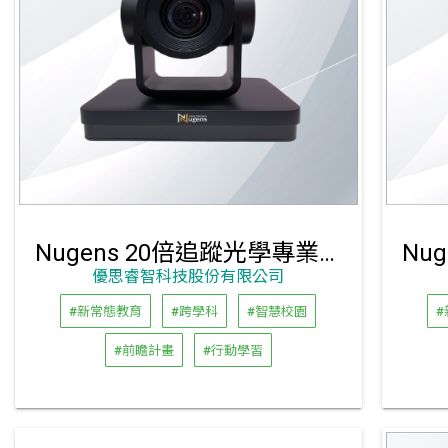
Nugens 20倍追蹤光學專業級 PTZ 視訊攝影機
優思睿智科技股份有限公司
#新常態教育
#跨學科
#智慧校園
#前瞻計畫
#行動學習