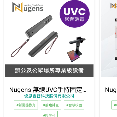
Nugens 無線UVC手持固定兩用 紫外線殺菌消毒棒
優思睿智科技股份有限公司
#新常態教育
#前瞻計畫
#智慧校園
#跨學科