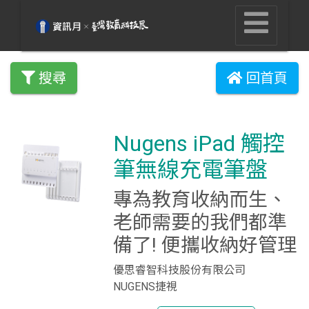
搜尋
回首頁
Nugens iPad 觸控
筆無線充電筆盤
專為教育收納而生、
老師需要的我們都準
備了! 便攜收納好管理
優思睿智科技股份有限公司
NUGENS捷視