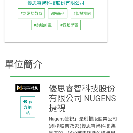
優思睿智科技股份有限公司
#新常態教育
#跨學科
#智慧校園
#前瞻計畫
#行動學習
單位簡介
優思睿智科技股份
有限公司 NUGENS
官
捷視
方網
站
Nugens捷視」是創櫃版股票公司
(創櫃股票7593)優思睿智科技 集