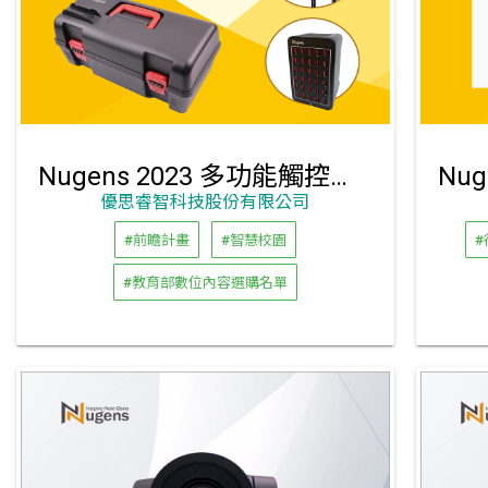
Nugens 2023 多功能觸控筆週邊充電收納箱
優思睿智科技股份有限公司
#前瞻計畫
#智慧校園
#
#教育部數位內容選購名單