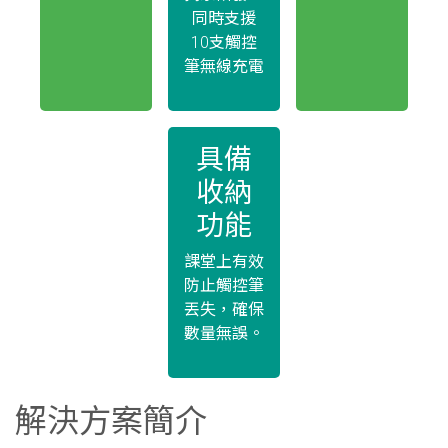
同時支援
10支觸控
筆無線充電
具備
收納
功能
課堂上有效
防止觸控筆
丟失，確保
數量無誤。
解決方案簡介