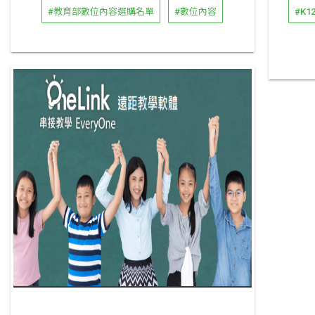
#教育部數位內容選購名單
#數位內容
#K1