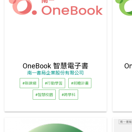
OneBook 智慧電子書
O
南一書局企業股份有限公司
#新課綱
#行動學習
#前瞻計畫
#智慧校園
#跨學科