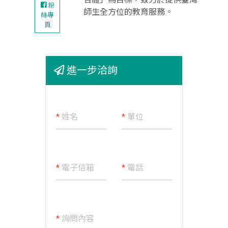
粉
師生全方位的教育服務。
絲專
頁
進一步洽詢
*
姓名
*
單位
*
電子信箱
*
電話
*
詢問內容