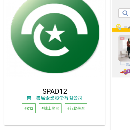
SPAD12
南一書局企業股份有限公司
#K12
#線上學習
#行動學習