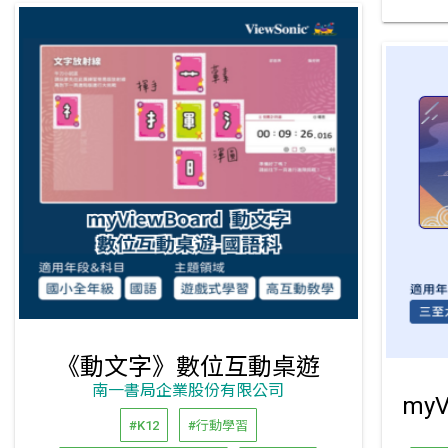
《動文字》數位互動桌遊
南一書局企業股份有限公司
#K12
#行動學習