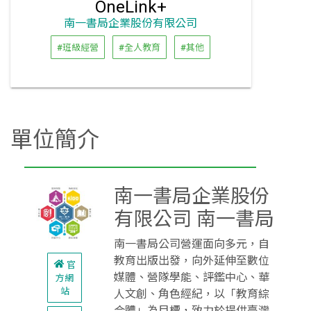
OneLink+
南一書局企業股份有限公司
#班級經營
#全人教育
#其他
單位簡介
南一書局企業股份
有限公司 南一書局
南一書局公司營運面向多元，自
教育出版出發，向外延伸至數位
官
媒體、營隊學能、評鑑中心、華
方網
站
人文創、角色經紀，以「教育綜
合體」為目標，致力於提供臺灣