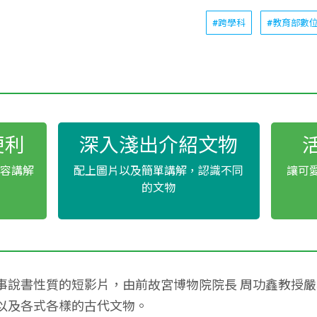
#跨學科
#教育部數
便利
深入淺出介紹文物
內容講解
配上圖片以及簡單講解，認識不同
讓可
的文物
事說書性質的短影片，由前故宮博物院院長 周功鑫教授
以及各式各樣的古代文物。