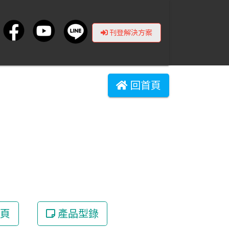
刊登解決方案
回首頁
頁
產品型錄