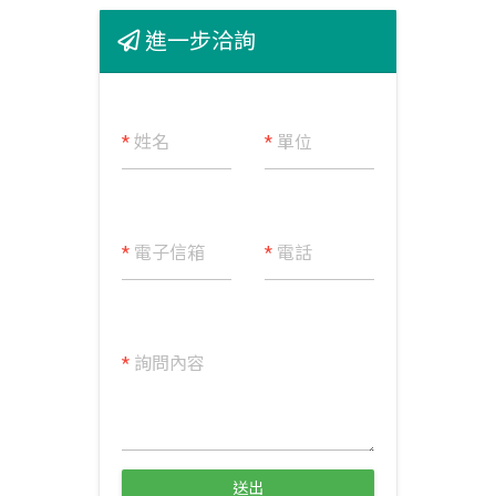
進一步洽詢
*
姓名
*
單位
*
電子信箱
*
電話
*
詢問內容
送出