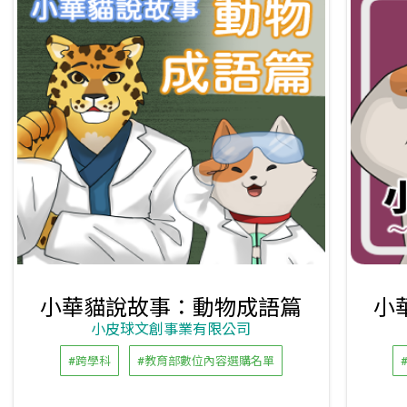
小華貓說故事：動物成語篇
小
小皮球文創事業有限公司
#跨學科
#教育部數位內容選購名單