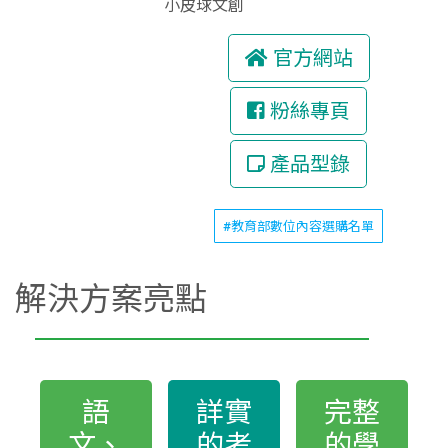
小皮球文創
官方網站
粉絲專頁
產品型錄
#教育部數位內容選購名單
解決方案亮點
語
詳實
完整
文、
的考
的學