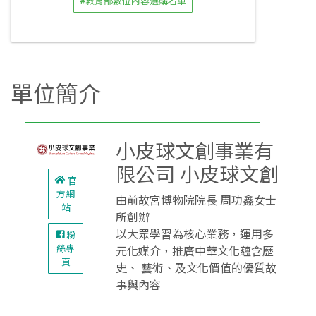
#教育部數位內容選購名單
單位簡介
小皮球文創事業有
限公司 小皮球文創
官
方網
由前故宮博物院院長 周功鑫女士
站
所創辦
以大眾學習為核心業務，運用多
粉
絲專
元化媒介，推廣中華文化蘊含歷
頁
史、 藝術、及文化價值的優質故
事與內容