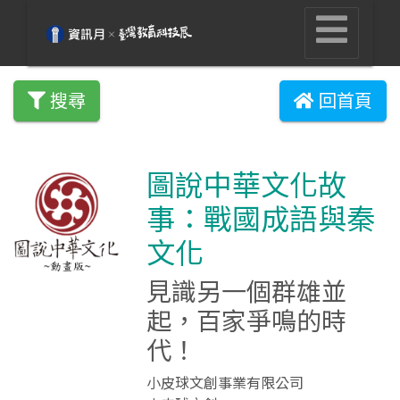
搜尋
回首頁
圖說中華文化故
事：戰國成語與秦
文化
見識另一個群雄並
起，百家爭鳴的時
代！
小皮球文創事業有限公司