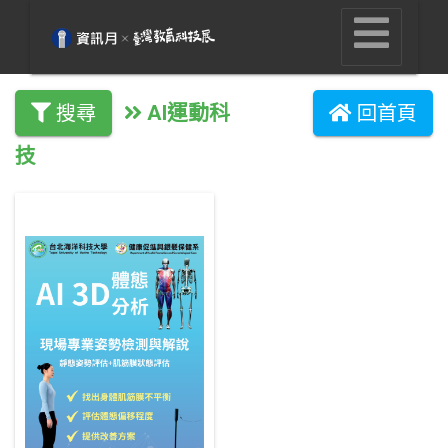
AI運動科
搜尋
回首頁
技