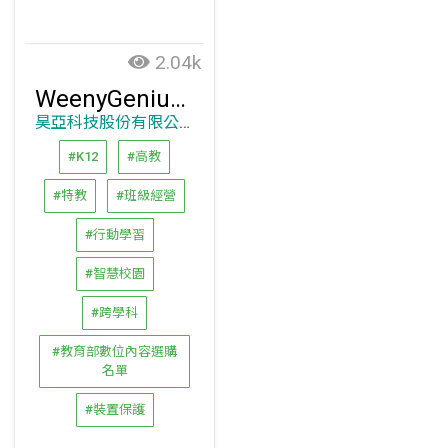
2.04k
WeenyGenius 行動教學&裝置保護系統
昊亞科技股份有限公司
#K12
#高教
#特教
#班級經營
#行動學習
#智慧校園
#跨學科
#教育部數位內容選購
名單
#裝置保護