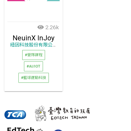
2.26k
NeuinX InJoy
紐因科技股份有限公司
#營隊課程
#AI/IOT
#籃球運動科技