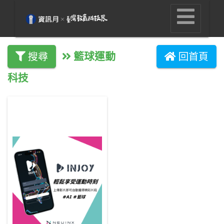
籃球運動
搜尋
回首頁
科技