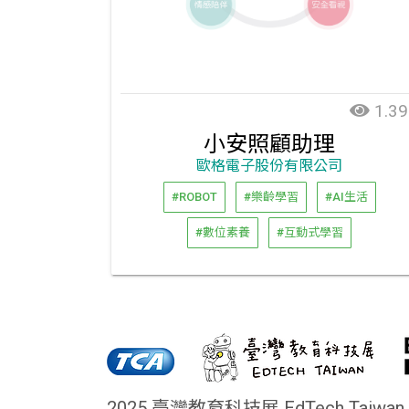
1.39
小安照顧助理
歐格電子股份有限公司
#ROBOT
#樂齡學習
#AI生活
#數位素養
#互動式學習
2025 臺灣教育科技展 EdTech Taiwan