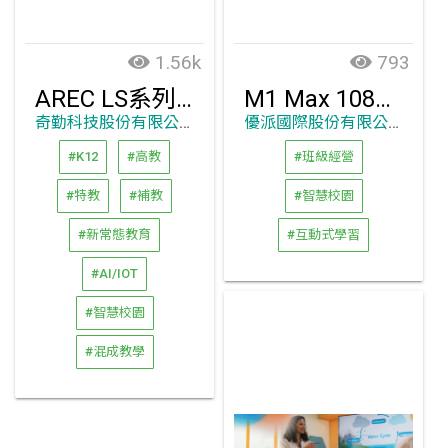
1.56k
793
AREC LS系列4K高畫質智慧錄播站
M1 Max 1080p 可攜式 Google TV 投影機
奇勤科技股份有限公司
優派國際股份有限公司
#K12
#高教
#班級經營
#特教
#補教
#智慧校園
#新常態教育
#互動式學習
#AI/IOT
#智慧校園
#混成教學