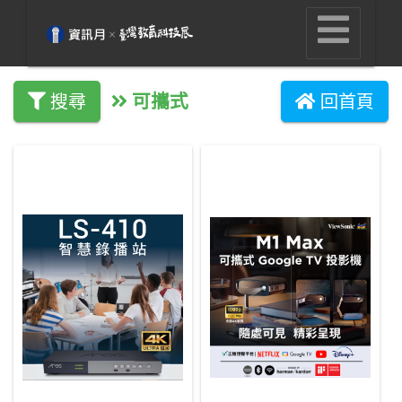
可攜式
搜尋
回首頁