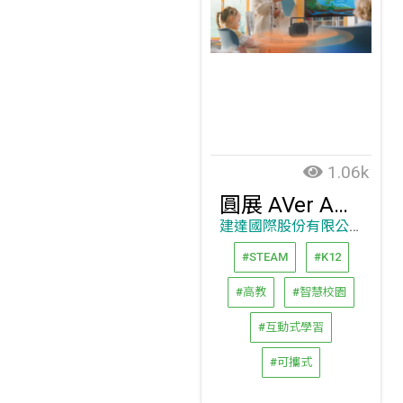
1.06k
圓展 AVer AmpliWave Go 可攜式音訊系統
建達國際股份有限公司
#STEAM
#K12
#高教
#智慧校園
#互動式學習
#可攜式