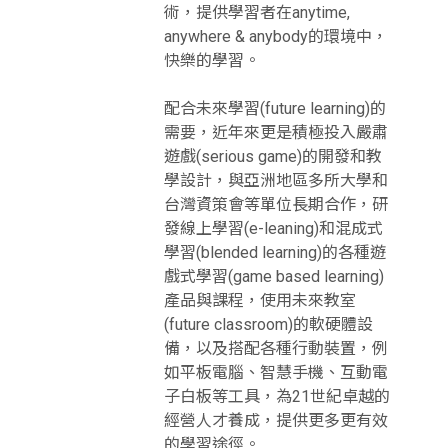
術，提供學習者在anytime,
anywhere & anybody的環境中，
快樂的學習。
配合未來學習(future learning)的
需要，近年來更是積極投入嚴肅
遊戲(serious game)的開發和教
學設計，與亞洲地區多所大學和
台灣資策會等單位長期合作，研
發線上學習(e-leaning)和混成式
學習(blended learning)的各種遊
戲式學習(game based learning)
產品與課程，使用未來教室
(future classroom)的軟硬體設
備，以及搭配各種行動裝置，例
如平板電腦、智慧手機、互動電
子白板等工具，為21世紀卓越的
經營人才養成，提供更多更有效
的學習途徑。