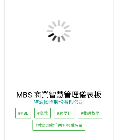
MBS 商業智慧管理儀表板
特波國際股份有限公司
#PBL
#高教
#跨學科
#雙語教學
#教育部數位內容選購名單