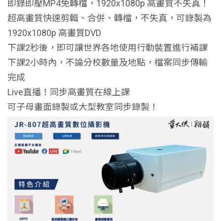
即錄即壓MP4免轉檔，1920x1080p 高畫質不失真！
超高畫質快速剪輯、合併、轉檔，不失真，可錄製為
1920x1080p 高畫質DVD
下課2秒後，即可讓世界各地使用行動裝置進行補課
下課2小時內，不論分校數量及地點，檔案同步傳輸
完成
Live直播！同步高畫質在線上課
可子母畫面錄製或大型教室同步錄製！