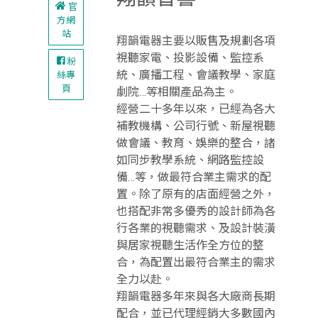
官
方網
站
翔韻電器主要以販售及規劃各項
視聽家電、投影設備、監控系
粉
統、廣播工程、會議教學、家庭
絲專
頁
劇院…等相關產品為主。
經營二十多年以來，已經為各大
補教機構、公司行號、新屋視聽
做會議、教育、娛樂的整合，諸
如同步教學系統、網路監控設
備…等，做最符合業主需求的配
置。除了原有的店面經營之外，
也搭配非常多優秀的設計師為各
行各業的視聽需求、及設計裝潢
與居家視聽生活作全方位的整
合，為配置出最符合業主的需求
全力以赴。
翔韻電器多年來與各大廠商長期
配合，並已代理經銷大多數國內