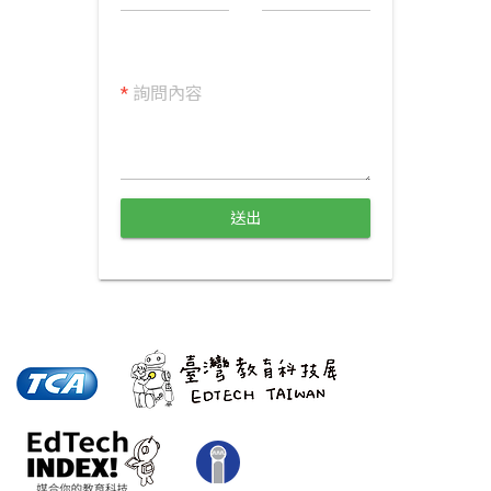
*
詢問內容
送出