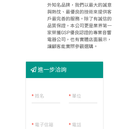
外知名品牌，我們以最大的誠意
與熱忱、最優良的技術來提供客
戶最完善的服務。除了有誠信的
品質保證，本公司更是業界第一
家榮獲GSP優良認證的專業音響
電器公司，也有實體店面展示，
讓顧客能實際參觀選購。
進一步洽詢
*
姓名
*
單位
*
電子信箱
*
電話