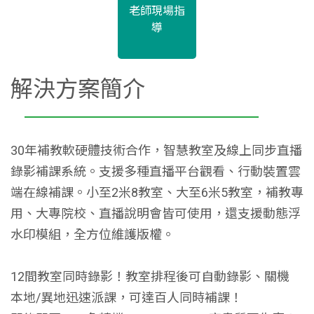
老師現場指
導
解決方案簡介
30年補教軟硬體技術合作，智慧教室及線上同步直播
錄影補課系統。支援多種直播平台觀看、行動裝置雲
端在線補課。小至2米8教室、大至6米5教室，補教專
用、大專院校、直播說明會皆可使用，還支援動態浮
水印模組，全方位維護版權。
12間教室同時錄影！教室排程後可自動錄影、關機
本地/異地迅速派課，可達百人同時補課！