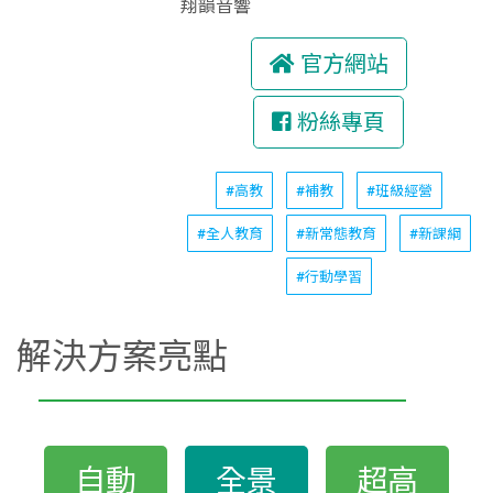
翔韻音響
官方網站
粉絲專頁
#高教
#補教
#班級經營
#全人教育
#新常態教育
#新課綱
#行動學習
解決方案亮點
自動
全景
超高