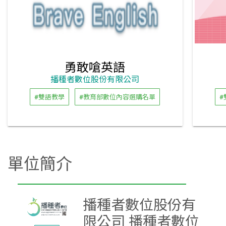
勇敢嗆英語
播種者數位股份有限公司
#雙語教學
#教育部數位內容選購名單
#
單位簡介
播種者數位股份有
限公司 播種者數位