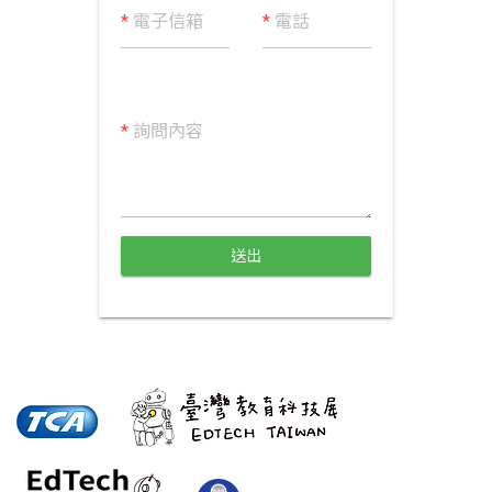
*
電子信箱
*
電話
*
詢問內容
送出