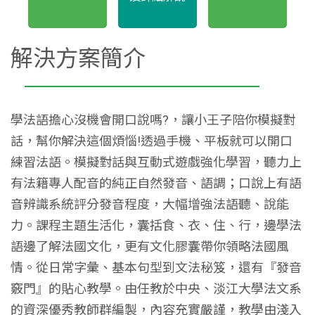
解決方案簡介
學法語擔心沒機會開口說嗎?，讓小王子陪你模擬對
話，幫你解決這個煩惱!透過手機、平板就可以開口
練習法語。模擬對話與互動式遊戲強化學習，聽力上
有法籍專人配音的純正自然發音、語調；口說上有語
音辨識系統評分發音程度，大幅增強法語聽、說能
力。課程主題生活化，囊括食、衣、住、行，邊學法
語邊了解法國文化，更有文化膠囊帶你領略法國風
情。從日常字彙、基本句型到文法秘笈，還有『發音
竅門』的貼心教學。由任教於中央、淡江大學法文系
的資深優秀教師群編製，內容充實嚴謹，教學由淺入