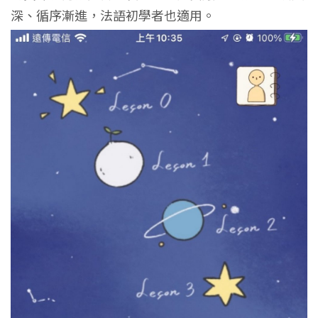
深、循序漸進，法語初學者也適用。