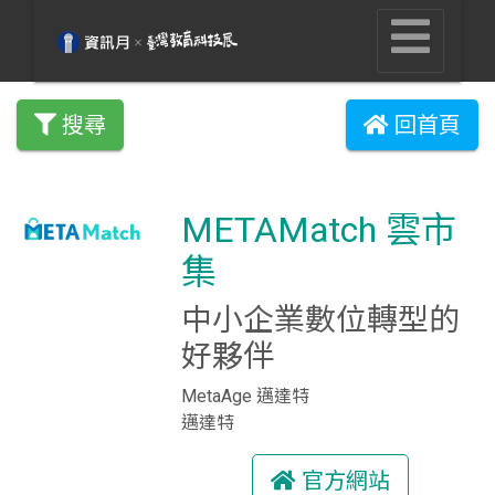
搜尋
回首頁
METAMatch 雲市
集
中小企業數位轉型的
好夥伴
MetaAge 邁達特
邁達特
官方網站