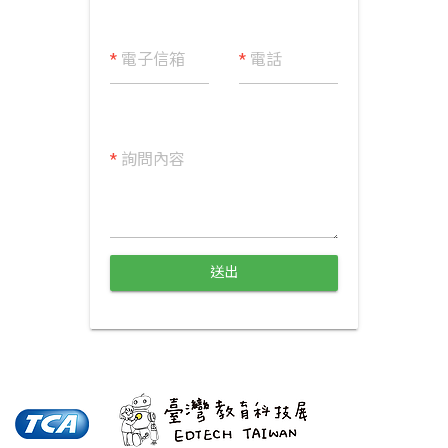
*
電子信箱
*
電話
*
詢問內容
送出