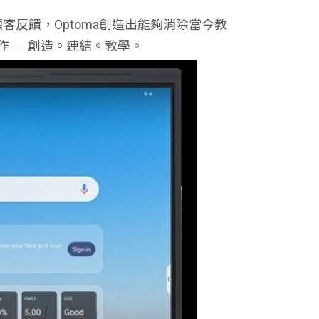
客反饋，Optoma創造出能夠消除當今教
 ─ 創造。連結。教學。