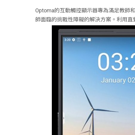
Optoma的互動觸控顯示器專為滿足教
師面臨的挑戰性障礙的解決方案。利用直