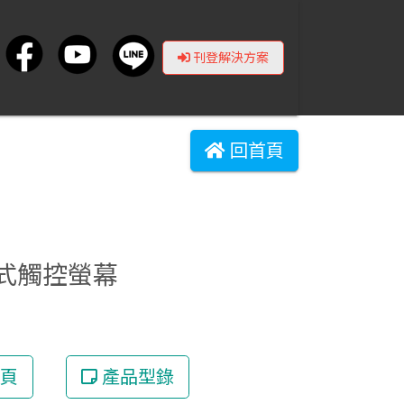
刊登解決方案
回首頁
級互動式觸控螢幕
頁
產品型錄