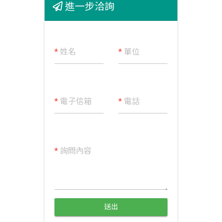
進一步洽詢
*
姓名
*
單位
*
電子信箱
*
電話
*
詢問內容
送出