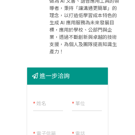
做為 AI 文書、語音應用工具的領
導者，秉持「讓溝通更簡單」的
理念，以打造低學習成本特色的
生成 AI 應用服務為未來發展目
標，應用於學校、公部門與企
業，透過不斷創新與卓越的技術
支援，為個人及團隊提高知識生
產力！
進一步洽詢
*
姓名
*
單位
*
電子信箱
*
電話