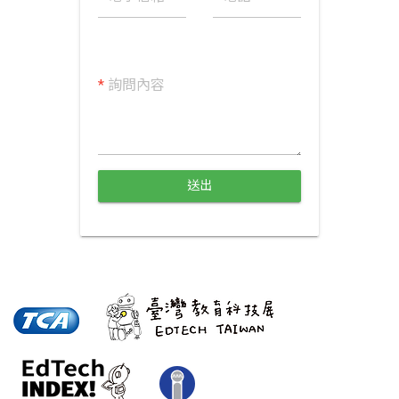
*
詢問內容
送出