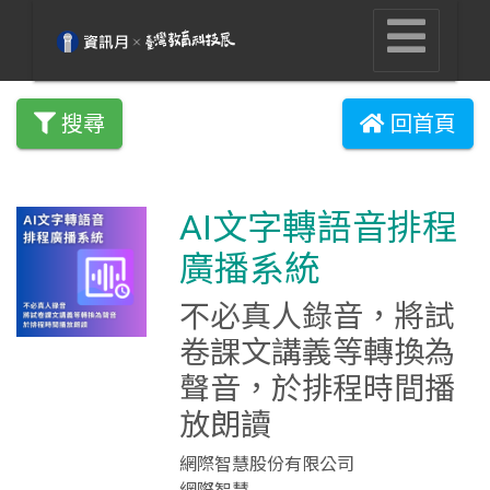
搜尋
回首頁
AI文字轉語音排程
廣播系統
不必真人錄音，將試
卷課文講義等轉換為
聲音，於排程時間播
放朗讀
網際智慧股份有限公司