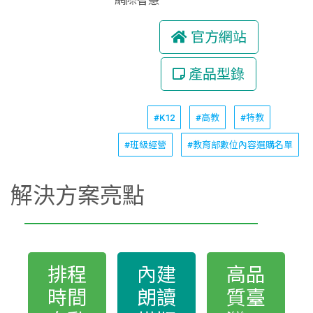
網際智慧
官方網站
產品型錄
#K12
#高教
#特教
#班級經營
#教育部數位內容選購名單
解決方案亮點
排程
內建
高品
時間
朗讀
質臺