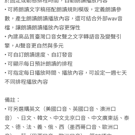
於固定或動態排程時間，自動朗讀播放內容
• 可將朗讀文字稿搭配朗讀規則模版，定義朗讀參
數，產生朗讀朗讀播放內容，還可結合外部wav音
檔，讓朗讀朗讀播放內容更彈性
• 內建高品質臺灣口音女聲之文字轉語音及變聲引
擎，AI聲音更自然與多元
• 可自訂朗讀速度、自訂發音
• 可顯示每日預計朗讀的排程
• 可指定每日播放時間、播放內容，可設定一週七天
不同排程播放內容
備註：
• 可另選購英文（美國口音、英國口音、澳洲口
音）、日文、韓文、中文北京口音、中文廣東話、泰
文、德、法、義、俄、西（墨西哥口音、歐洲口