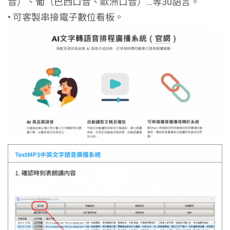
音）、葡（巴西口音、歐洲口音）...等30語言。
• 可客製串接電子數位看板。