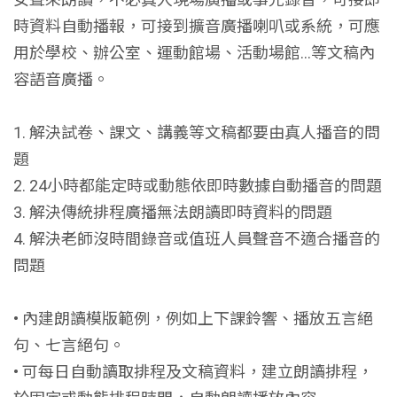
時資料自動播報，可接到擴音廣播喇叭或系統，可應
用於學校、辦公室、運動館場、活動場館…等文稿內
容語音廣播。
1. 解決試卷、課文、講義等文稿都要由真人播音的問
題
2. 24小時都能定時或動態依即時數據自動播音的問題
3. 解決傳統排程廣播無法朗讀即時資料的問題
4. 解決老師沒時間錄音或值班人員聲音不適合播音的
問題
• 內建朗讀模版範例，例如上下課鈴響、播放五言絕
句、七言絕句。
• 可每日自動讀取排程及文稿資料，建立朗讀排程，