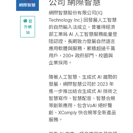
公司 網際智慧
網際智慧股份有限公司(IQ
Technology Inc.) 因發展人工智慧
官
的自然輸入法成立，曾獲得經濟
方網
站
部工業局 AI 人工智慧服務能量登
陸認證，長期致力發展自然語言
應用軟體與服務，累積超過千萬
用戶，200+ 政府部門、校園與
企業採用。
隨著人工智慧、生成式 AI 趨勢的
發展，網際智慧公司於 2023 年
進一步推出結合生成式 AI 技術之
智慧寫作、智慧配音、智慧合規
等創新應用，包含VoAI 絕好聲
創、XComply 快合規等全新產品
服務。