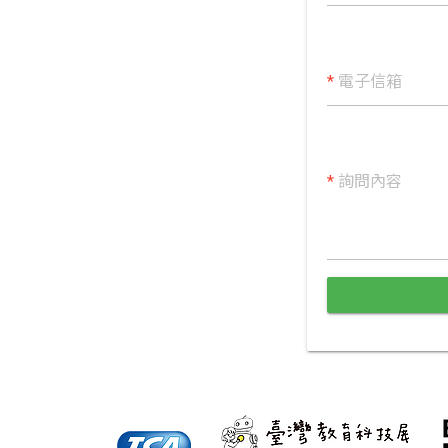
*
電子信箱
*
詢問內容