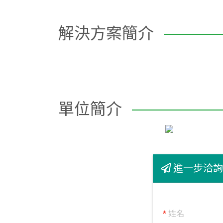
解決方案簡介
單位簡介
進一步洽詢
*
姓名