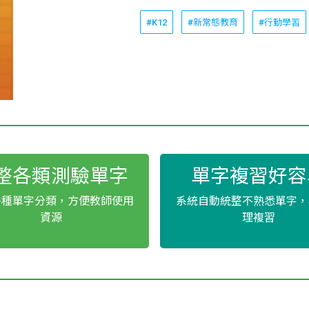
#K12
#新常態教育
#行動學習
整各類測驗單字
單字複習好容
多種單字分類，方便教師使用
系統自動統整不熟悉單字，
資源
理複習