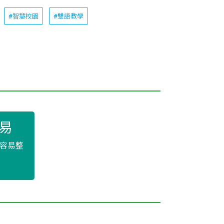
#智慧校園
#雙語教學
易
容易整