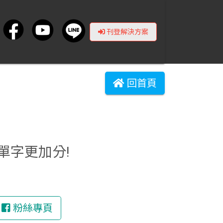
刊登解決方案
回首頁
單字更加分!
粉絲專頁