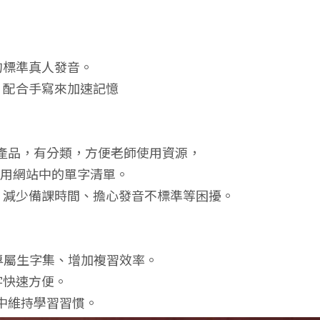
句標準真人發音。
，配合手寫來加速記憶
在一個產品，有分類，方便老師使用資源，
利用網站中的單字清單。
，減少備課時間、擔心發音不標準等困擾。
成專屬生字集、增加複習效率。
字快速方便。
奏中維持學習習慣。