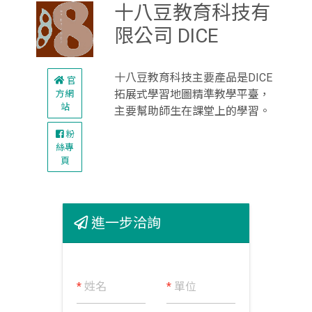
十八豆教育科技有
限公司 DICE
十八豆教育科技主要產品是DICE
官
拓展式學習地圖精準教學平臺，
方網
站
主要幫助師生在課堂上的學習。
粉
絲專
頁
進一步洽詢
*
姓名
*
單位