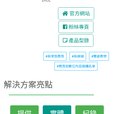
DICE
官方網站
粉絲專頁
產品型錄
#新常態教育
#新課綱
#雙語教學
#教育部數位內容選購名單
解決方案亮點
提供
實體
紀錄