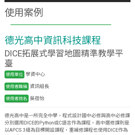
使用案例
德光高中資訊科技課程
DICE拓展式學習地圖精準教學平
臺
學資中心
使用單位
資訊組長
使用者職稱
吳蓓怡
使用者姓名
德光高中是一所完全中學，程式設計國中必修與高中必修課
分別選用DICE的Python或C語言作為課程，高中選修課則是
以APCS 3級為目標開設課程，重補修課程也使用DICE作為