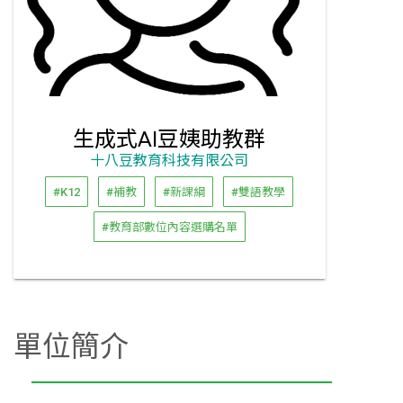
生成式AI豆姨助教群
十八豆教育科技有限公司
#K12
#補教
#新課綱
#雙語教學
#教育部數位內容選購名單
單位簡介