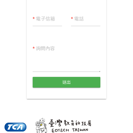
*
電子信箱
*
電話
*
詢問內容
送出