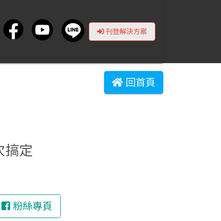
刊登解決方案
回首頁
一次搞定
粉絲專頁