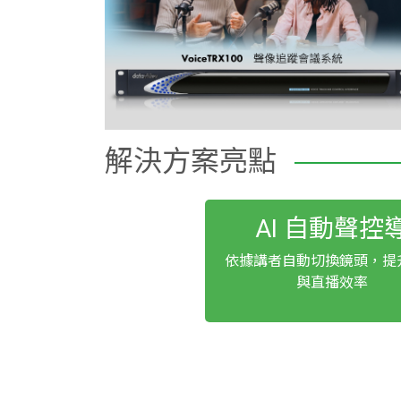
解決方案亮點
AI 自動聲控
依據講者自動切換鏡頭，提
與直播效率