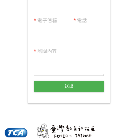
*
電子信箱
*
電話
*
詢問內容
送出