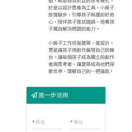
放慢腳步，引導孩子無邊的好奇
心、陪伴孩子嘗試錯誤，培養孩
子獨自解決問題的能力。
小房子工作坊是建築，是設計，
更是讓孩子用創作展現自己的舞
台。讓每個孩子成為獨立的創作
者與思考者，讓建築成為他們探
索世界、理解自己的一把鑰匙 !
進一步洽詢
*
姓名
*
單位