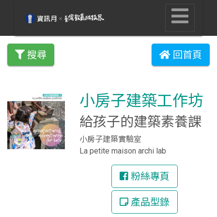
搜尋
回首頁
小房子建築工作坊
給孩子的建築素養課
小房子建築實驗室
La petite maison archi lab
粉絲專頁
產品型錄