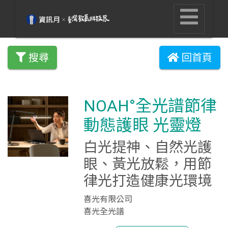
搜尋
回首頁
NOAH°全光譜節律
動態護眼 光靈燈
白光提神、自然光護
眼、黃光放鬆，用節
律光打造健康光環境
喜光有限公司
喜光全光譜