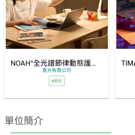
NOAH°全光譜節律動態護眼 晶靈燈
喜光有限公司
#其他
單位簡介