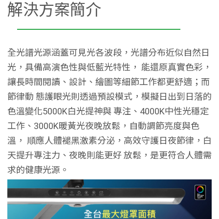
解決方案簡介
全光譜光源涵蓋可見光各波段，光譜分布近似自然日
光，具備高演色性與低藍光特性， 能還原真實色彩，
讓長時間閱讀、設計、繪圖等細節工作都更舒適；而
節律動 態護眼光則透過預設模式，模擬日出到日落的
色溫變化5000K白光提神與 專注、4000K中性光穩定
工作、3000K暖黃光夜晚放鬆，自動調節亮度與色
溫， 順應人體褪黑激素分泌，高效守護日夜節律，白
天提升專注力、夜晚則能更好 放鬆，是更符合人體需
求的健康光源。