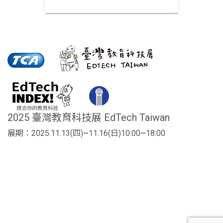
2025 臺灣教育科技展 EdTech Taiwan
展期：2025.11.13(四)~11.16(日)10:00~18:00