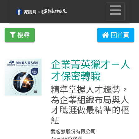
搜尋
回首頁
企業菁英獵才－人
才保密轉職
精準掌握人才趨勢，
為企業組織布局與人
才職涯做最精準的樞
紐
愛客獵股份有限公司