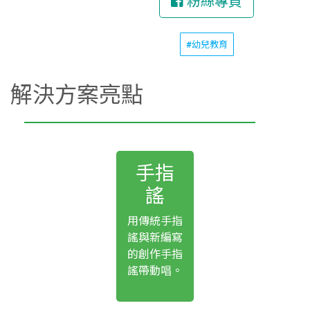
粉絲專頁
#幼兒教育
解決方案亮點
手指
謠
用傳統手指
謠與新編寫
的創作手指
謠帶動唱。