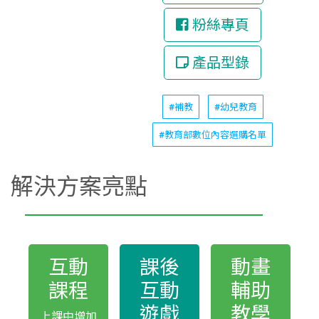
粉絲專頁
產品型錄
#補教
#幼兒教育
#教育部數位內容選購名單
解決方案亮點
互動
課後
動畫
課程
互動
輔助
遊戲
教學
上課中增加