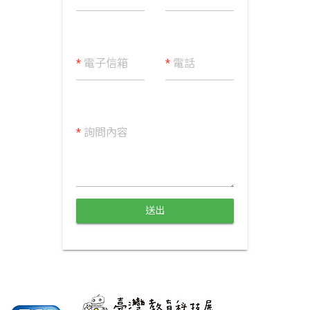
*
電子信箱
*
電話
*
詢問內容
送出