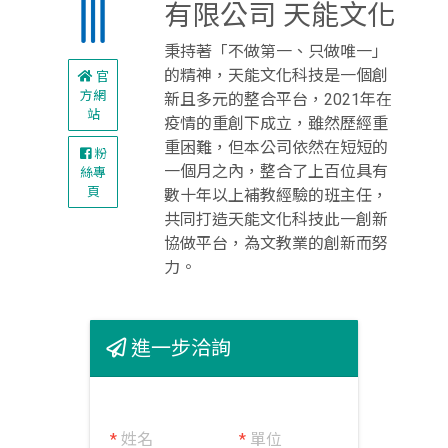
有限公司 天能文化
秉持著「不做第一、只做唯一」
的精神，天能文化科技是一個創
官
方網
新且多元的整合平台，2021年在
站
疫情的重創下成立，雖然歷經重
重困難，但本公司依然在短短的
粉
一個月之內，整合了上百位具有
絲專
頁
數十年以上補教經驗的班主任，
共同打造天能文化科技此一創新
協做平台，為文教業的創新而努
力。
進一步洽詢
*
姓名
*
單位