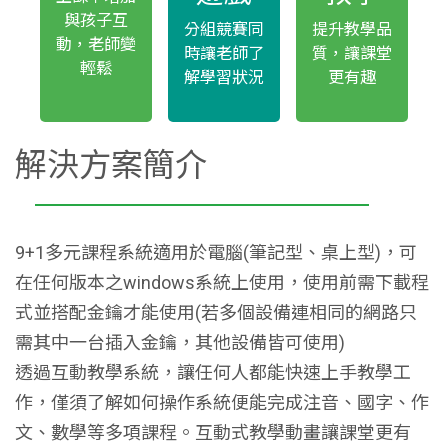
與孩子互
分組競賽同
提升教學品
動，老師變
時讓老師了
質，讓課堂
輕鬆
解學習狀況
更有趣
解決方案簡介
9+1多元課程系統適用於電腦(筆記型、桌上型)，可
在任何版本之windows系統上使用，使用前需下載程
式並搭配金鑰才能使用(若多個設備連相同的網路只
需其中一台插入金鑰，其他設備皆可使用)
透過互動教學系統，讓任何人都能快速上手教學工
作，僅須了解如何操作系統便能完成注音、國字、作
文、數學等多項課程。互動式教學動畫讓課堂更有