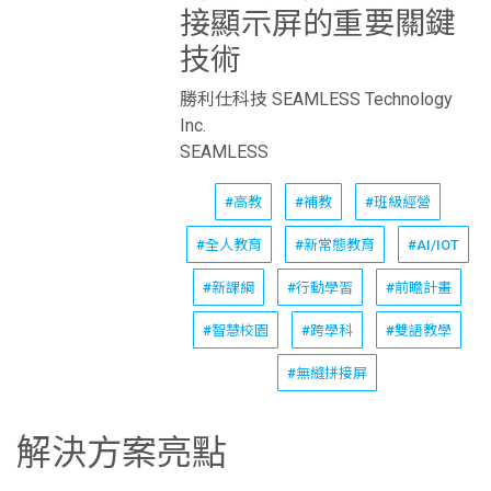
接顯示屏的重要關鍵
技術
勝利仕科技 SEAMLESS Technology
Inc.
SEAMLESS
#高教
#補教
#班級經營
#全人教育
#新常態教育
#AI/IOT
#新課綱
#行動學習
#前瞻計畫
#智慧校園
#跨學科
#雙語教學
#無縫拼接屏
解決方案亮點