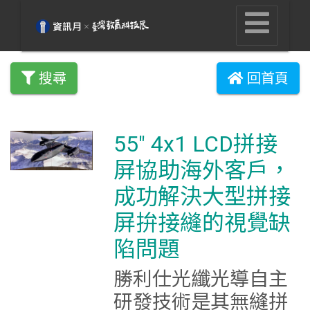
搜尋
回首頁
55" 4x1 LCD拼接
屏協助海外客戶，
成功解決大型拼接
屏拚接縫的視覺缺
陷問題
勝利仕光纖光導自主
研發技術是其無縫拼