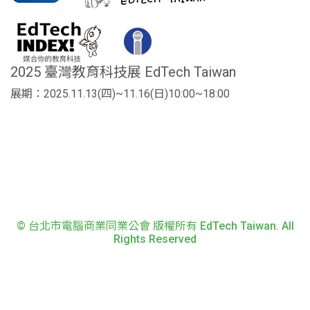
2025 臺灣教育科技展 EdTech Taiwan
展期：2025.11.13(四)~11.16(日)10:00~18:00
© 台北市電腦商業同業公會 版權所有 EdTech Taiwan. All
Rights Reserved