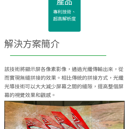
產品
專利技術、
超高解析度
解決方案簡介
該技術將顯示屏各像素影像，通過光纖傳輸出來，從
而實現無縫拼接的效果。相比傳統的拼接方式，光纖
光導技術可以大大減少屏幕之間的縫隙，提高整個屏
幕的視覺效果和觀感。