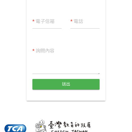
*
電子信箱
*
電話
*
詢問內容
送出