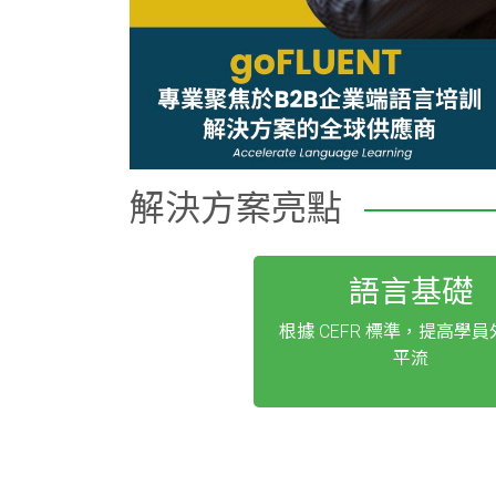
解決方案亮點
語言基礎
根據 CEFR 標準，提高學
平流