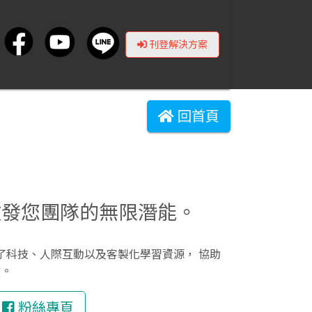
刊登解決方案
回首頁
激發您團隊的無限潛能。
結合了科技、人際互動以及客製化學習資源， 協助
效。
粉絲專頁