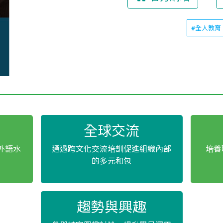
#全人教育
全球交流
員外語水
通過跨文化交流培訓促進組織內部
培養
的多元和包
趨勢與興趣