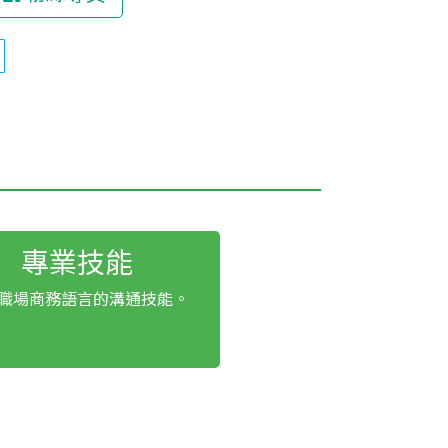
專業技能
職場商務語言的溝通技能。