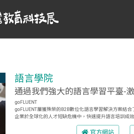
語言學院
通過我們強大的語言學習平臺-
goFLUENT
goFLUENT屢獲殊榮的B2B數位化語言學習解決方案
企業於全球化的人才短缺危機中，快速提升語言培訓成
官方網站