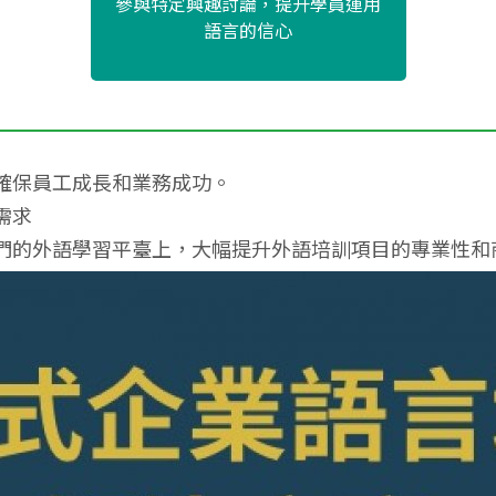
參與特定興趣討論，提升學員運用
語言的信心
確保員工成長和業務成功。
需求
們的外語學習平臺上，大幅提升外語培訓項目的專業性和