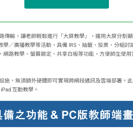
，透過網路傳輸，讓老師輕鬆進行「大屏教學」，運用大屏分
學／廣播教學等活動，具備 IRS、抽籤、投票、分組
、網路教學、螢幕鎖定、共享白板等功能，方便師生使用
網路基礎設施，無須額外硬體即可實現跨網段通訊及雲端部署
iPad 互動教學。