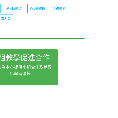
#行動學習
#智慧校園
#跨學科
選購名單
組教學促進合作
生為中心提供小組合作及差異
化學習環境