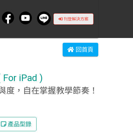
刊登解決方案
回首頁
or iPad )
與度，自在掌握教學節奏！
產品型錄