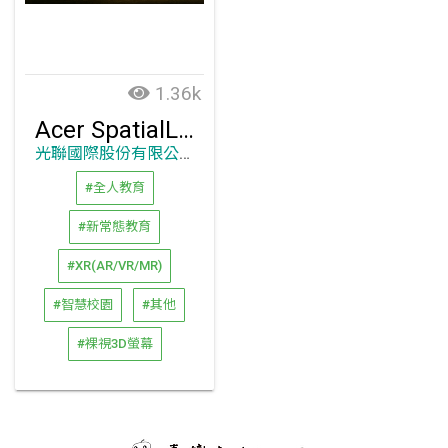
1.36k
Acer SpatialLabs View Pro 27
光聯國際股份有限公司
#全人教育
#新常態教育
#XR(AR/VR/MR)
#智慧校園
#其他
#裸視3D螢幕