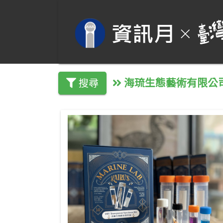
海琉生態藝術有限公
搜尋