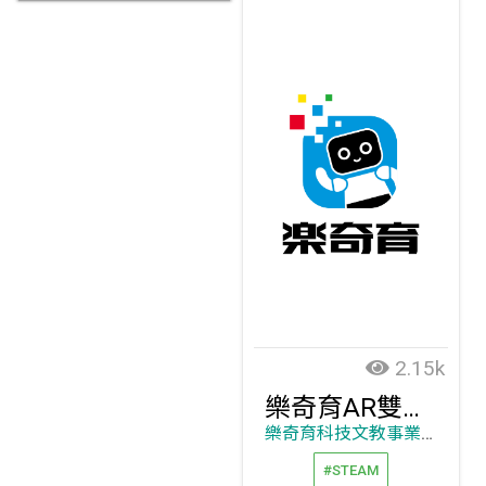
2.15k
樂奇育AR雙語互動學習系統
樂奇育科技文教事業股份有限公司
#STEAM