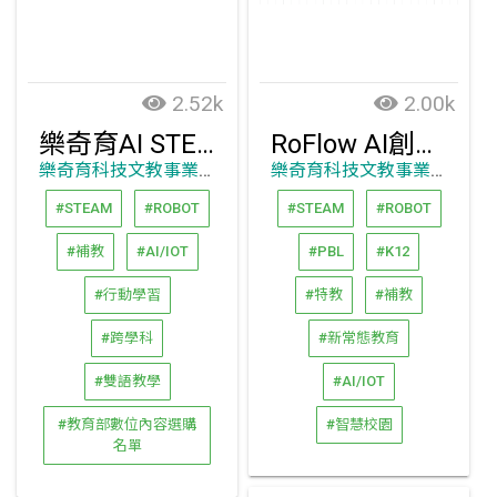
2.52k
2.00k
樂奇育AI STEAM
RoFlow AI創意GO
樂奇育科技文教事業股份有限公司
樂奇育科技文教事業股份有限公司
#STEAM
#ROBOT
#STEAM
#ROBOT
#補教
#AI/IOT
#PBL
#K12
#行動學習
#特教
#補教
#跨學科
#新常態教育
#雙語教學
#AI/IOT
#教育部數位內容選購
#智慧校園
名單