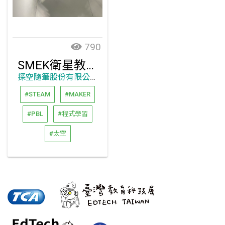
790
SMEK衛星教具
探空隨筆股份有限公司
#STEAM
#MAKER
#PBL
#程式學習
#太空