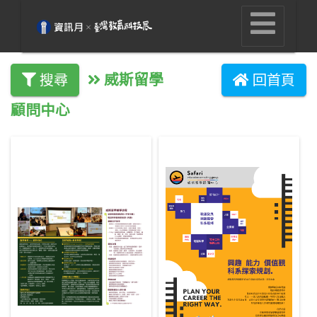
威斯留學
搜尋
回首頁
顧問中心