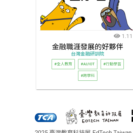
1.11
金融職涯發展的好夥伴
台灣金融研訓院
#全人教育
#AI/IOT
#行動學習
#跨學科
2025 臺灣教育科技展 EdTech Taiwan