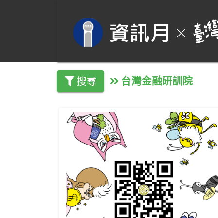
台灣金融研訓院
搜尋