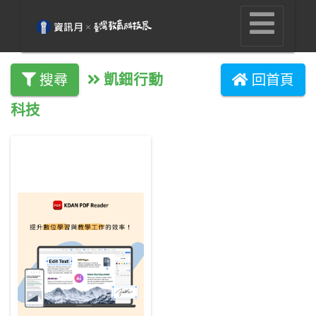
凱鈿行動
搜尋
回首頁
科技