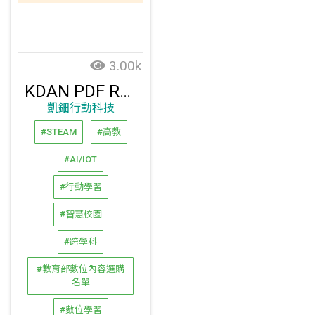
3.00k
KDAN PDF Reader
凱鈿行動科技
#STEAM
#高教
#AI/IOT
#行動學習
#智慧校園
#跨學科
#教育部數位內容選購
名單
#數位學習