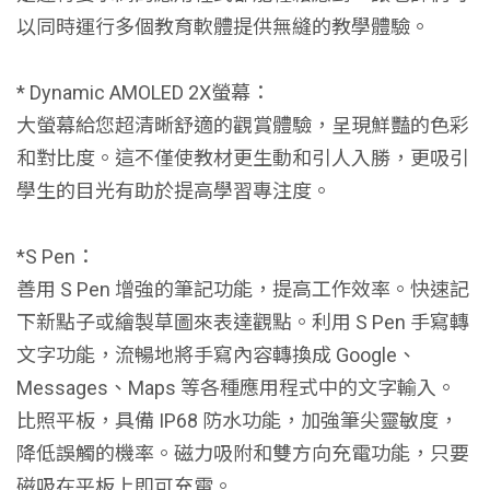
以同時運行多個教育軟體提供無縫的教學體驗。
* Dynamic AMOLED 2X螢幕：
大螢幕給您超清晰舒適的觀賞體驗，呈現鮮豔的色彩
和對比度。這不僅使教材更生動和引人入勝，更吸引
學生的目光有助於提高學習專注度。
*S Pen：
善用 S Pen 增強的筆記功能，提高工作效率。快速記
下新點子或繪製草圖來表達觀點。利用 S Pen 手寫轉
文字功能，流暢地將手寫內容轉換成 Google、
Messages、Maps 等各種應用程式中的文字輸入。
比照平板，具備 IP68 防水功能，加強筆尖靈敏度，
降低誤觸的機率。磁力吸附和雙方向充電功能，只要
磁吸在平板上即可充電。