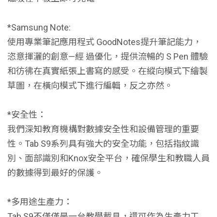
*Samsung Note:
使用專業筆記應用程式 GoodNotes提升筆記能力，
恣意揮灑的創意—經 過優化，提供流暢的 S Pen 體驗
和彷彿在真實紙張上書寫的感受。在縱向模式下繪製
草圖，在橫向模式下進行編輯，反之亦然。
*安全性：
我們深知教育機構對數據安全性和設備管理的重要
性。Tab S9系列具有強大的安全功能，包括指紋識
別、面部識別和Knox安全平台，確保學生和教職人員
的數據得到最好的保護。
*多用途生產力：
Tab S9不僅僅是一台教學載具，還可作為生產力工