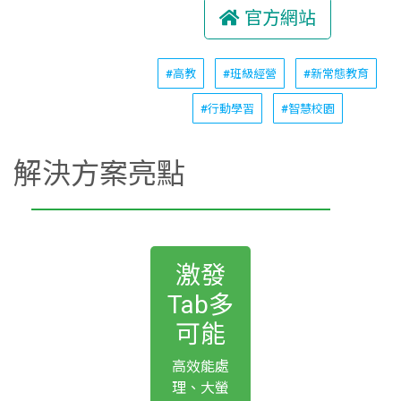
官方網站
#高教
#班級經營
#新常態教育
#行動學習
#智慧校園
解決方案亮點
激發
Tab多
可能
高效能處
理、大螢