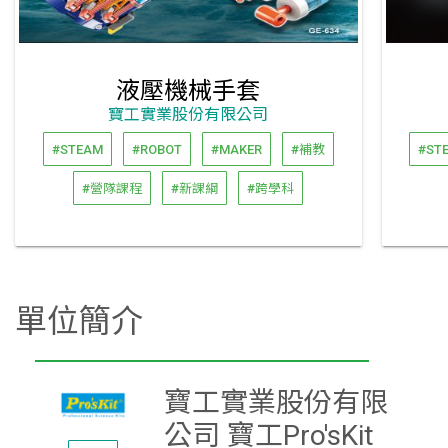
液壓機械手套
寶工實業股份有限公司
#STEAM
#ROBOT
#MAKER
#補教
#ST
#營隊課程
#新課綱
#跨學科
單位簡介
寶工實業股份有限
公司 寶工Pro'sKit