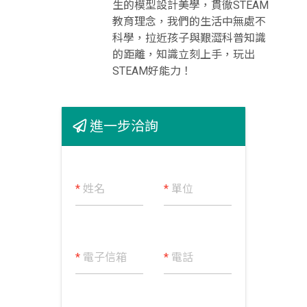
生的模型設計美學，貫徹STEAM
教育理念，我們的生活中無處不
科學，拉近孩子與艱澀科普知識
的距離，知識立刻上手，玩出
STEAM好能力！
進一步洽詢
*
姓名
*
單位
*
電子信箱
*
電話