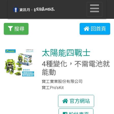
搜尋
回首頁
太陽能四戰士
4種變化，不需電池就
能動
寶工實業股份有限公司
寶工Pro'sKit
官方網站