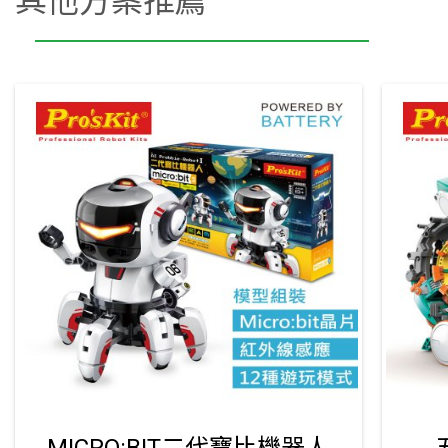
其他方案推薦