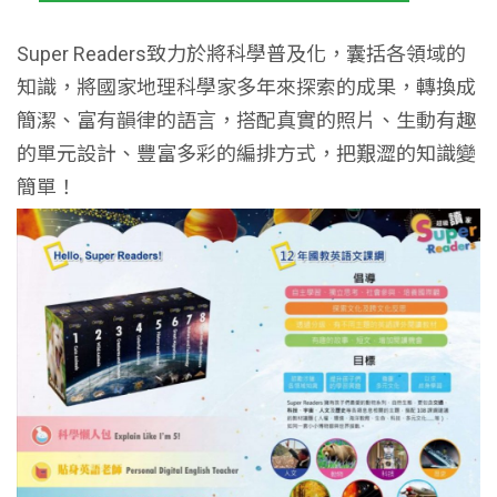
Super Readers致⼒於將科學普及化，囊括各領域的
知識，將國家地理科學家多年來探索的成果，轉換成
簡潔、富有韻律的語⾔，搭配真實的照片、⽣動有趣
的單元設計、豐富多彩的編排⽅式，把艱澀的知識變
簡單！