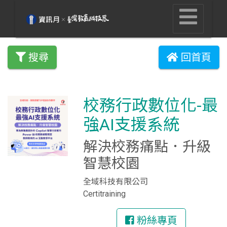
搜尋
回首頁
校務行政數位化-最
強AI支援系統
解決校務痛點．升級
智慧校園
全域科技有限公司
Certitraining
粉絲專頁