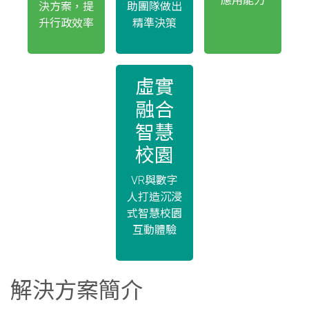
應用能力
決方案，提
助團隊做出
升行政效率
精準決策
虛實
融合
智慧
校園
VR與數字
人打造沉浸
式智慧校園
互動體驗
解決方案簡介