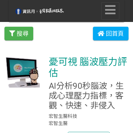
搜尋
回首頁
憂可視 腦波壓力評
估
AI分析90秒腦波，生
成心理壓力指標，客
觀、快速、非侵入
宏智生醫科技
宏智生醫