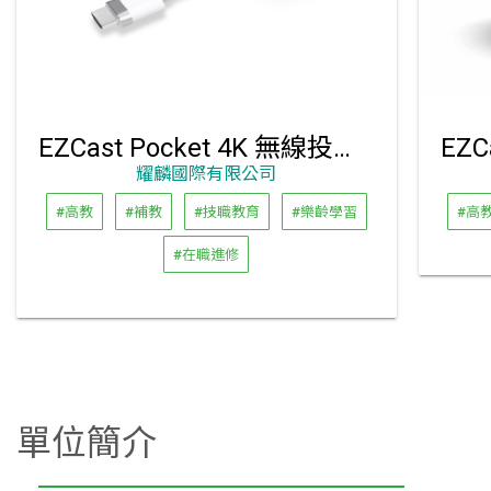
EZCast Pocket 4K 無線投影傳輸器套組 (HDMI)
耀麟國際有限公司
#高教
#補教
#技職教育
#樂齡學習
#高
#在職進修
單位簡介