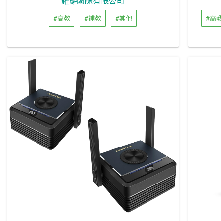
耀麟國際有限公司
#高教
#補教
#其他
#高