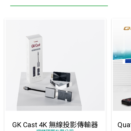
GK Cast 4K 無線投影傳輸器