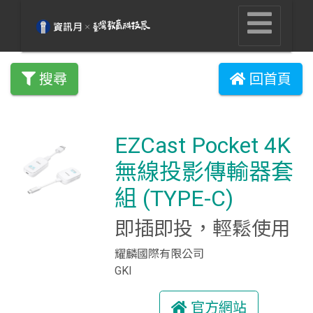
搜尋
回首頁
EZCast Pocket 4K
無線投影傳輸器套
組 (TYPE-C)
即插即投，輕鬆使用
耀麟國際有限公司
GKI
官方網站