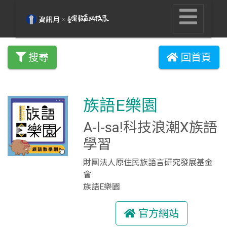
搜尋
回首頁
族語E樂園
A-l-sa!科技浪潮X族語
學習
財團法人原住民族語言研究發展基金
會
族語E樂園
官方網站