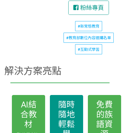
粉絲專頁
#新常態教育
#教育部數位內容選購名單
#互動式學習
解決方案亮點
AI結
隨時
免費
合教
隨地
的族
材
輕鬆
語資