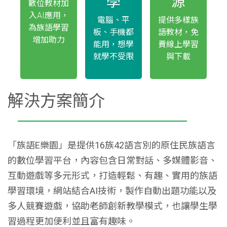
學
源
數位教材加
入AI應用，
電腦、平
提供多樣族
為族語學習
板、手機都
語教材，免
增加助力
能用，想學
費線上學習
就學不受限
與下載
解決方案簡介
「族語E樂園」是提供16族42語言別的原住民族語言
的數位學習平台，內容包含日常對話、多媒體影音、
互動遊戲等多元形式，打造輕鬆、有趣、實用的族語
學習環境，網站結合AI技術，製作自動出題功能以及
多人競賽遊戲，協助老師創新教學模式，也讓學生學
習過程更加便利並且富有趣味。