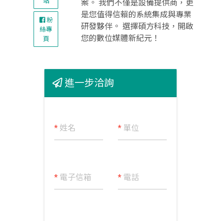
站
案。 我們不僅是設備提供商，更
是您值得信賴的系統集成與專業
粉
研發夥伴。 選擇碩方科技，開啟
絲專
您的數位媒體新紀元！
頁
進一步洽詢
*
姓名
*
單位
*
電子信箱
*
電話