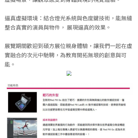
逼真虛擬環境：結合燈光系統與色度鍵技術，能無縫
整合真實的演員與物件， 展現逼真的效果。
展覽期間歡迎到碩方展位親身體驗，讓我們一起在虛
實融合的次元中馳騁，為教育開拓無垠的創意與可
能。