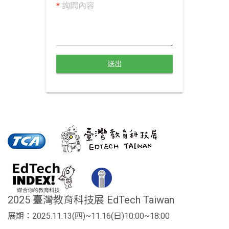
*
詢問內容
送出
2025 臺灣教育科技展 EdTech Taiwan
展期：2025.11.13(四)~11.16(日)10:00~18:00