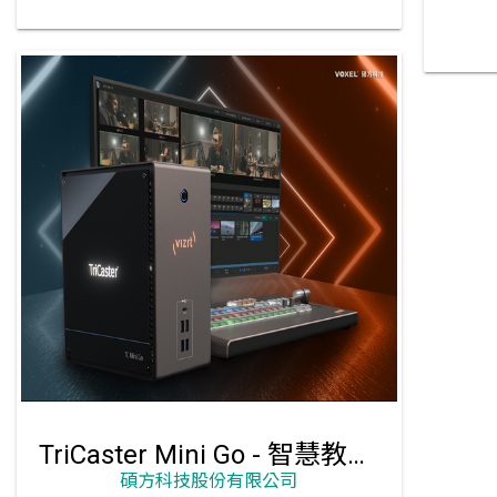
TriCaster Mini Go - 智慧教學導播系統
碩方科技股份有限公司