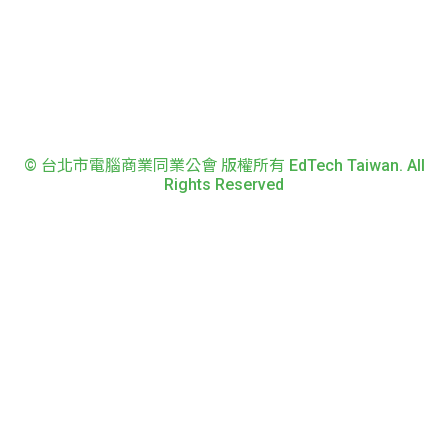
© 台北市電腦商業同業公會 版權所有 EdTech Taiwan. All
Rights Reserved