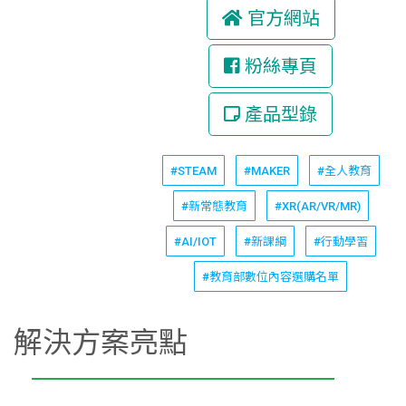
官方網站
粉絲專頁
產品型錄
#STEAM
#MAKER
#全人教育
#新常態教育
#XR(AR/VR/MR)
#AI/IOT
#新課綱
#行動學習
#教育部數位內容選購名單
解決方案亮點