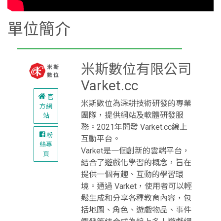
單位簡介
米斯數位有限公司
Varket.cc
官
米斯數位為深耕技術研發的專業
方網
團隊，提供網站及軟體研發服
站
務。2021年開發 Varket.cc線上
粉
互動平台。
絲專
Varket是一個創新的雲端平台，
頁
結合了遊戲化學習的概念，旨在
提供一個有趣、互動的學習環
境。通過 Varket，使用者可以輕
鬆生成和分享各種教育內容，包
括地圖、角色、遊戲物品、事件