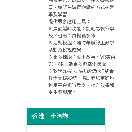
觸發等結合成為線上多人遊戲網
頁，讓師生建置遊戲的方式來教
學及學習。
提供眾多應用工具：
※頁面編輯功能：能輕易製作學
校／班級首頁輕鬆製作
※活動模組：隨時舉辦線上教學
活動及檢視成果
※更多樣版：劇本故事、VR美術
館、AR互動更多遊戲化樣版
※教學支援: 提供功能及IoT整合
教學支援服務，協助老師更好地
利用平台進行教學，提升效果和
學生參與度。
進一步洽詢