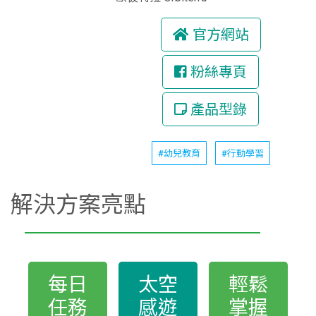
官方網站
粉絲專頁
產品型錄
#幼兒教育
#行動學習
解決方案亮點
每日
太空
輕鬆
任務
感遊
掌握