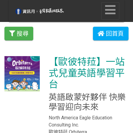
搜尋
回首頁
【歐彼特菈】一站
式兒童英語學習平
台
英語啟蒙好夥伴 快樂
學習迎向未來
North America Eagle Education
Consulting Inc.
歐彼特菈 Orbiterra