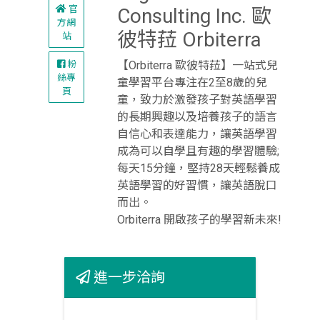
官
Consulting Inc. 歐
方網
彼特菈 Orbiterra
站
【Orbiterra 歐彼特菈】一站式兒
粉
絲專
童學習平台專注在2至8歲的兒
頁
童，致力於激發孩子對英語學習
的長期興趣以及培養孩子的語言
自信心和表達能力，讓英語學習
成為可以自學且有趣的學習體驗;
每天15分鐘，堅持28天輕鬆養成
英語學習的好習慣，讓英語脫口
而出。
Orbiterra 開啟孩子的學習新未來!
進一步洽詢