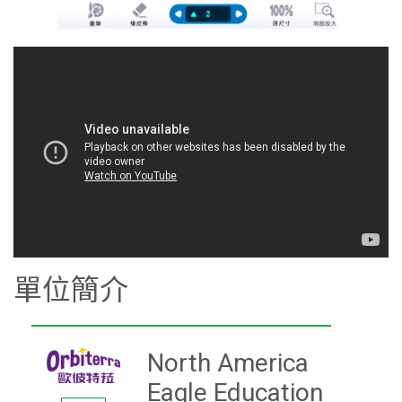
單位簡介
North America
Eagle Education