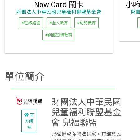
Now Card 鬧卡
財團法人中華民國兒童福利聯盟基金會
財
#班級經營
#全人教育
#幼兒教育
#創傷知情教育
單位簡介
財團法人中華民國
兒童福利聯盟基金
官
會 兒福聯盟
方網
站
兒福聯盟從修法起家，有鑑於民