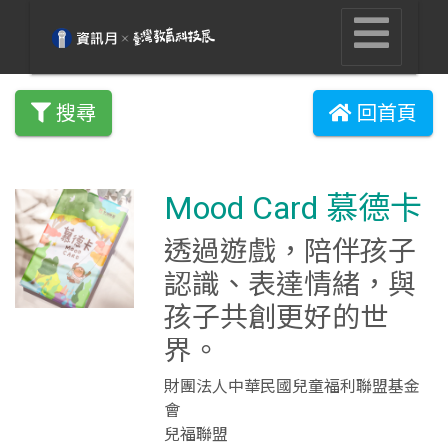
搜尋
回首頁
Mood Card 慕德卡
透過遊戲，陪伴孩子
認識、表達情緒，與
孩子共創更好的世
界。
財團法人中華民國兒童福利聯盟基金
會
兒福聯盟