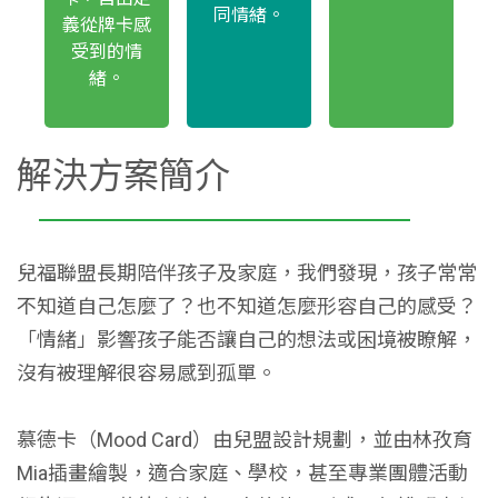
同情緒。
義從牌卡感
受到的情
緒。
解決方案簡介
兒福聯盟長期陪伴孩子及家庭，我們發現，孩子常常
不知道自己怎麼了？也不知道怎麼形容自己的感受？
「情緒」影響孩子能否讓自己的想法或困境被瞭解，
沒有被理解很容易感到孤單。
慕德卡（Mood Card）由兒盟設計規劃，並由林孜育
Mia插畫繪製，適合家庭、學校，甚至專業團體活動