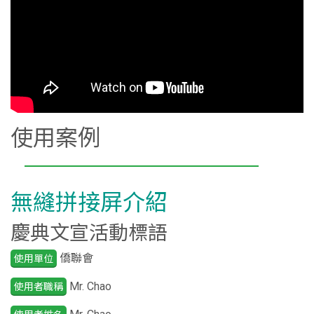
使用案例
無縫拼接屏介紹
慶典文宣活動標語
僑聯會
使用單位
Mr. Chao
使用者職稱