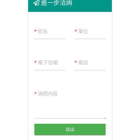
進一步洽詢
*
姓名
*
單位
*
電子信箱
*
電話
*
詢問內容
送出