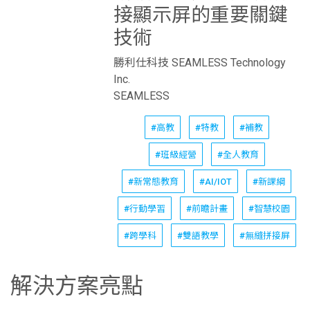
接顯示屏的重要關鍵
技術
勝利仕科技 SEAMLESS Technology
Inc.
SEAMLESS
#高教
#特教
#補教
#班級經營
#全人教育
#新常態教育
#AI/IOT
#新課綱
#行動學習
#前瞻計畫
#智慧校園
#跨學科
#雙語教學
#無縫拼接屏
解決方案亮點